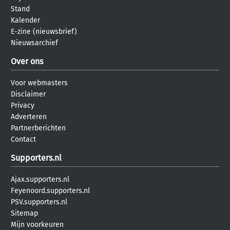
Stand
Kalender
E-zine (nieuwsbrief)
Nieuwsarchief
Over ons
Voor webmasters
Disclaimer
Privacy
Adverteren
Partnerberichten
Contact
Supporters.nl
Ajax.supporters.nl
Feyenoord.supporters.nl
PSV.supporters.nl
Sitemap
Mijn voorkeuren