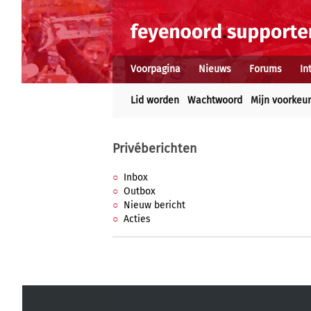
Voorpagina
Nieuws
Forums
In
Lid worden
Wachtwoord
Mijn voorkeu
Privéberichten
Inbox
Outbox
Nieuw bericht
Acties