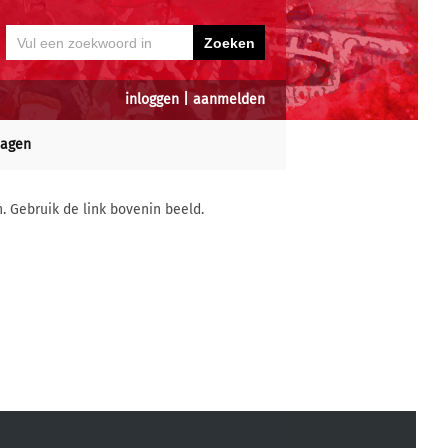
inloggen
|
aanmelden
dagen
n. Gebruik de link bovenin beeld.