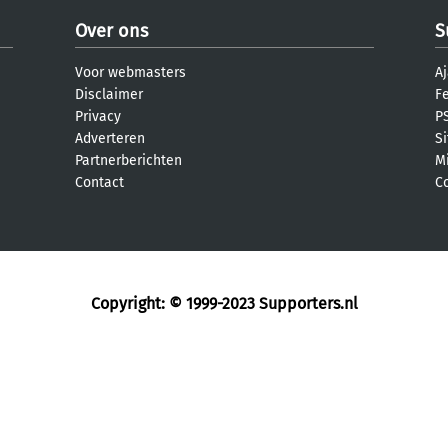
Over ons
S
Voor webmasters
Aj
Disclaimer
F
Privacy
PS
Adverteren
S
Partnerberichten
M
Contact
C
Copyright: © 1999-2023
Supporters.nl