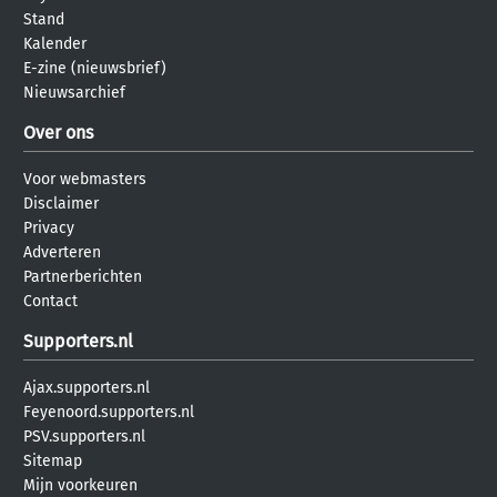
Stand
Kalender
E-zine (nieuwsbrief)
Nieuwsarchief
Over ons
Voor webmasters
Disclaimer
Privacy
Adverteren
Partnerberichten
Contact
Supporters.nl
Ajax.supporters.nl
Feyenoord.supporters.nl
PSV.supporters.nl
Sitemap
Mijn voorkeuren