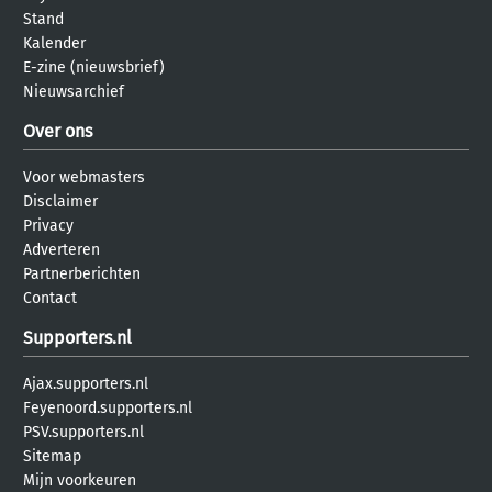
Stand
Kalender
E-zine (nieuwsbrief)
Nieuwsarchief
Over ons
Voor webmasters
Disclaimer
Privacy
Adverteren
Partnerberichten
Contact
Supporters.nl
Ajax.supporters.nl
Feyenoord.supporters.nl
PSV.supporters.nl
Sitemap
Mijn voorkeuren