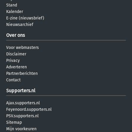
Stand
Kalender
E-zine (nieuwsbrief)
Nieuwsarchief
Over ons
Voor webmasters
Disclaimer
Privacy
Adverteren
Partnerberichten
Contact
Supporters.nl
Ajax.supporters.nl
Feyenoord.supporters.nl
PSV.supporters.nl
Sitemap
Mijn voorkeuren