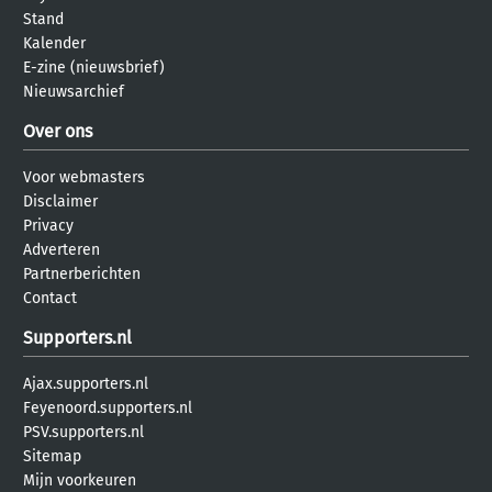
Stand
Kalender
E-zine (nieuwsbrief)
Nieuwsarchief
Over ons
Voor webmasters
Disclaimer
Privacy
Adverteren
Partnerberichten
Contact
Supporters.nl
Ajax.supporters.nl
Feyenoord.supporters.nl
PSV.supporters.nl
Sitemap
Mijn voorkeuren