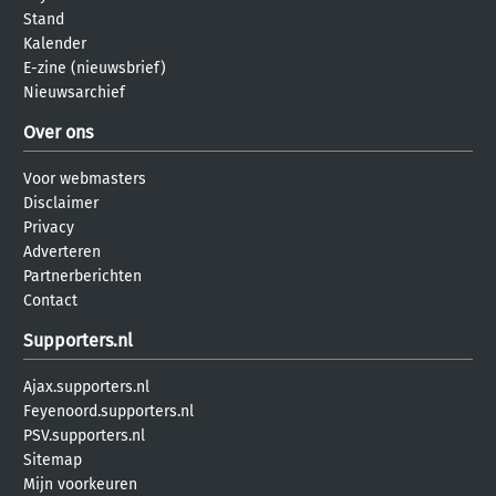
Stand
Kalender
E-zine (nieuwsbrief)
Nieuwsarchief
Over ons
Voor webmasters
Disclaimer
Privacy
Adverteren
Partnerberichten
Contact
Supporters.nl
Ajax.supporters.nl
Feyenoord.supporters.nl
PSV.supporters.nl
Sitemap
Mijn voorkeuren