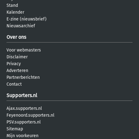
Stand
Kalender
E-zine (nieuwsbrief)
Nieuwsarchief
Over ons
Voor webmasters
Disclaimer
Privacy
Adverteren
Partnerberichten
Contact
Supporters.nl
Ajax.supporters.nl
Feyenoord.supporters.nl
PSV.supporters.nl
Sitemap
Mijn voorkeuren