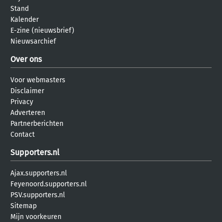
Stand
Kalender
E-zine (nieuwsbrief)
Nieuwsarchief
Over ons
Voor webmasters
Disclaimer
Privacy
Adverteren
Partnerberichten
Contact
Supporters.nl
Ajax.supporters.nl
Feyenoord.supporters.nl
PSV.supporters.nl
Sitemap
Mijn voorkeuren