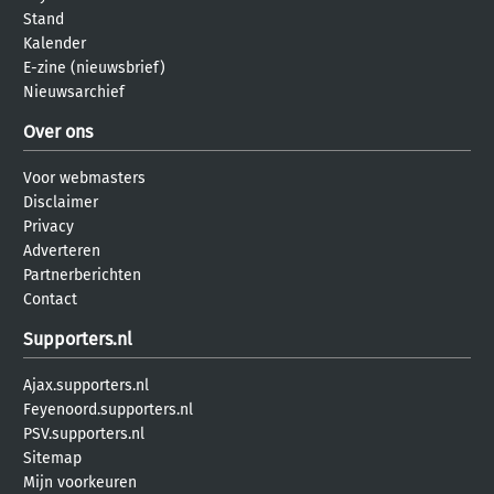
Stand
Kalender
E-zine (nieuwsbrief)
Nieuwsarchief
Over ons
Voor webmasters
Disclaimer
Privacy
Adverteren
Partnerberichten
Contact
Supporters.nl
Ajax.supporters.nl
Feyenoord.supporters.nl
PSV.supporters.nl
Sitemap
Mijn voorkeuren