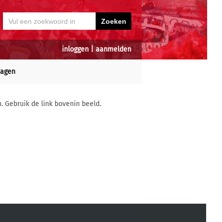
inloggen
|
aanmelden
dagen
n. Gebruik de link bovenin beeld.