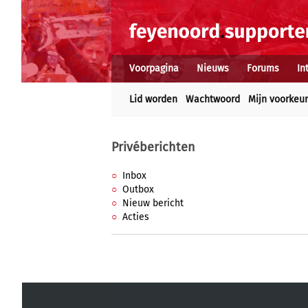
Voorpagina
Nieuws
Forums
In
Lid worden
Wachtwoord
Mijn voorkeu
Privéberichten
Inbox
Outbox
Nieuw bericht
Acties