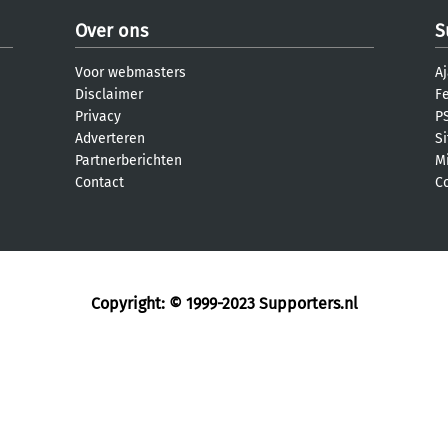
Over ons
S
Voor webmasters
Aj
Disclaimer
F
Privacy
PS
Adverteren
S
Partnerberichten
M
Contact
C
Copyright: © 1999-2023
Supporters.nl