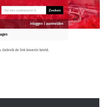
inloggen
|
aanmelden
dagen
n. Gebruik de link bovenin beeld.