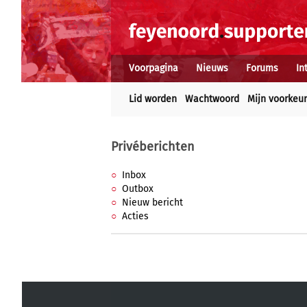
Voorpagina
Nieuws
Forums
In
Lid worden
Wachtwoord
Mijn voorkeu
Privéberichten
Inbox
Outbox
Nieuw bericht
Acties