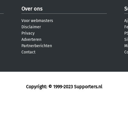
Over ons
S
Voor webmasters
Aj
Disclaimer
F
Privacy
PS
Adverteren
S
Partnerberichten
M
Contact
C
Copyright: © 1999-2023
Supporters.nl