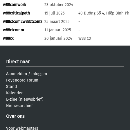
w88comwork
23 oktober 2024
-
w88criticalpath
15 juli 2025
40 Đường Số 4, Hiệp Bình Ph
w88ctcom2w88ctcom2
25 maart 2025
-
w88ctcomm
11 januari 2025
-
w88cx
20 januari 2024
W88 CX
Direct naar
Aanmelden
/
inloggen
Feyenoord Forum
Stand
Kalender
E-zine (nieuwsbrief)
Nieuwsarchief
Over ons
Voor webmasters