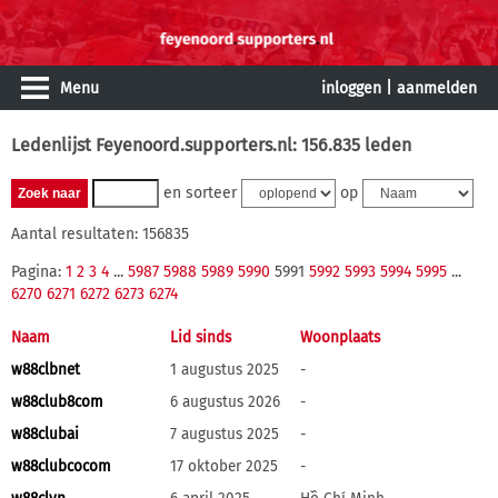
Menu
inloggen
|
aanmelden
Ledenlijst Feyenoord.supporters.nl: 156.835 leden
en sorteer
op
Aantal resultaten: 156835
Pagina:
1
2
3
4
...
5987
5988
5989
5990
5991
5992
5993
5994
5995
...
6270
6271
6272
6273
6274
Naam
Lid sinds
Woonplaats
w88clbnet
1 augustus 2025
-
w88club8com
6 augustus 2026
-
w88clubai
7 augustus 2025
-
w88clubcocom
17 oktober 2025
-