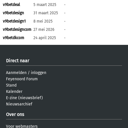
v9betdeal
5 maart 2025
-
v9betdesign
31 maart 2025
-
v9betdesign1
8 mei 2025
-
v9betdesigncom
27 mei 2026
-
v9betdkcom
24 april 2025
-
Direct naar
Aanmelden
/
inloggen
Feyenoord Forum
Stand
Kalender
E-zine (nieuwsbrief)
Nieuwsarchief
Over ons
Voor webmasters