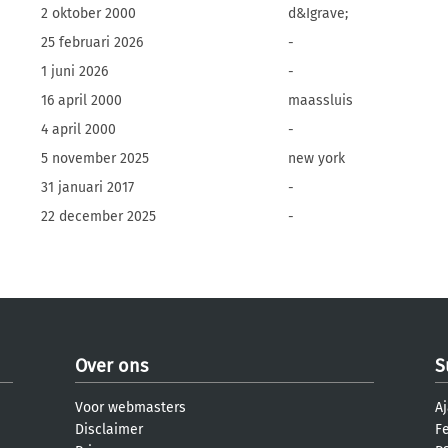
2 oktober 2000
d&Igrave;
25 februari 2026
-
1 juni 2026
-
16 april 2000
maassluis
4 april 2000
-
5 november 2025
new york
31 januari 2017
-
22 december 2025
-
Over ons
S
Voor webmasters
Aj
Disclaimer
F