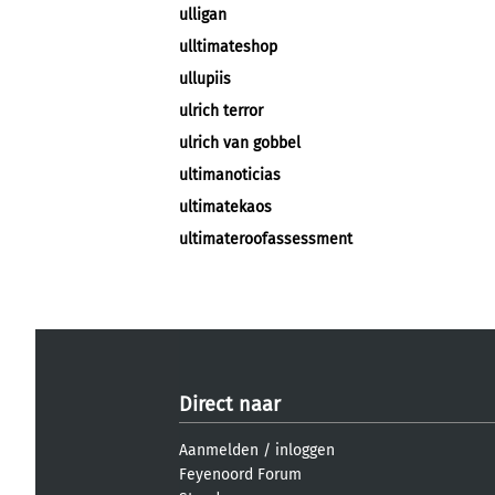
ulligan
ulltimateshop
ullupiis
ulrich terror
ulrich van gobbel
ultimanoticias
ultimatekaos
ultimateroofassessment
Direct naar
Aanmelden
/
inloggen
Feyenoord Forum