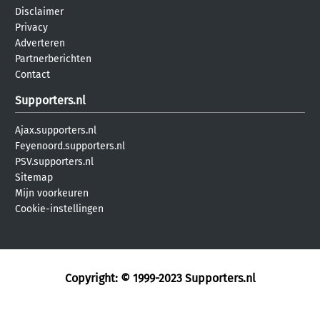
Disclaimer
Privacy
Adverteren
Partnerberichten
Contact
Supporters.nl
Ajax.supporters.nl
Feyenoord.supporters.nl
PSV.supporters.nl
Sitemap
Mijn voorkeuren
Cookie-instellingen
Copyright: © 1999-2023
Supporters.nl