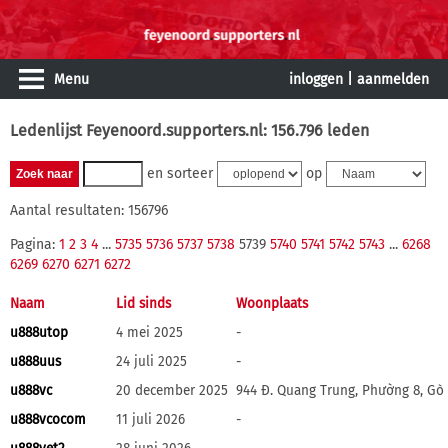
Menu
inloggen
|
aanmelden
Ledenlijst Feyenoord.supporters.nl: 156.796 leden
en sorteer
op
Aantal resultaten: 156796
Pagina:
1
2
3
4
...
5735
5736
5737
5738
5739
5740
5741
5742
5743
...
6268
6269
6270
6271
6272
Naam
Lid sinds
Woonplaats
u888utop
4 mei 2025
-
u888uus
24 juli 2025
-
u888vc
20 december 2025
944 Đ. Quang Trung, Phường 8, Gò
u888vcocom
11 juli 2026
-