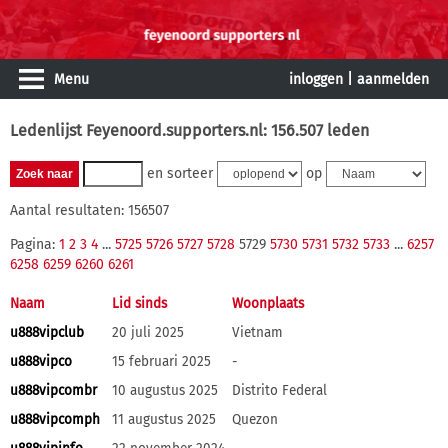
Menu
inloggen
|
aanmelden
Ledenlijst Feyenoord.supporters.nl: 156.507 leden
en sorteer
op
Aantal resultaten: 156507
Pagina:
1
2
3
4
...
5725
5726
5727
5728
5729
5730
5731
5732
5733
...
6257
6258
6259
6260
6261
Naam
Lid sinds
Woonplaats
u888vipclub
20 juli 2025
Vietnam
u888vipco
15 februari 2025
-
u888vipcombr
10 augustus 2025
Distrito Federal
u888vipcomph
11 augustus 2025
Quezon