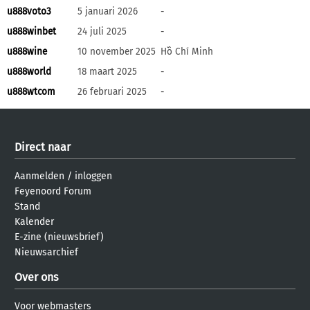
u888voto3
5 januari 2026
-
u888winbet
24 juli 2025
-
u888wine
10 november 2025
Hồ Chí Minh
u888world
18 maart 2025
-
u888wtcom
26 februari 2025
-
Direct naar
Aanmelden
/
inloggen
Feyenoord Forum
Stand
Kalender
E-zine (nieuwsbrief)
Nieuwsarchief
Over ons
Voor webmasters