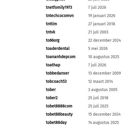
tnetfomily1973
7 juli 2026
tntechcocomvn
19 januari 2026
tnttim
27 januari 2018
tntvk
21 juli 2003
to66org
22 december 2024
toaderdental
5 mei 2026
toananhdepcom
10 augustus 2025
toathap
7 juli 2026
tobbedanser
13 december 2009
tobcoach53
12 maart 2014
tober
3 augustus 2005
tober2
25 juli 2018
tobet8888com
25 juli 2025
tobet88beauty
15 december 2024
tobet88day
14 augustus 2025