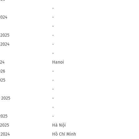
-
2024
-
-
 2025
-
 2024
-
-
024
Hanoi
026
-
025
-
-
 2025
-
-
2025
-
 2025
Hà Nội
 2024
Hồ Chí Minh