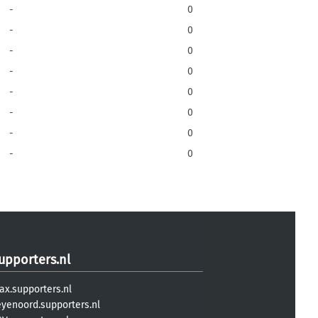
-
0
-
0
-
0
-
0
-
0
-
0
-
0
-
0
upporters.nl
ax.supporters.nl
eyenoord.supporters.nl