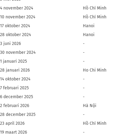
4 november 2024
Hồ Chí Minh
10 november 2024
Hồ Chí Minh
17 oktober 2024
Hanoi
28 oktober 2024
Hanoi
3 juni 2026
-
30 november 2024
-
1 januari 2025
-
28 januari 2026
Ho Chi Minh
14 oktober 2024
-
7 februari 2025
-
6 december 2025
-
2 februari 2026
Hà Nội
28 december 2025
-
23 april 2026
Hồ Chí Minh
19 maart 2026
-