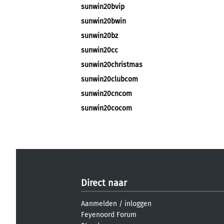
sunwin20bvip
sunwin20bwin
sunwin20bz
sunwin20cc
sunwin20christmas
sunwin20clubcom
sunwin20cncom
sunwin20cocom
Direct naar
Aanmelden
/
inloggen
Feyenoord Forum