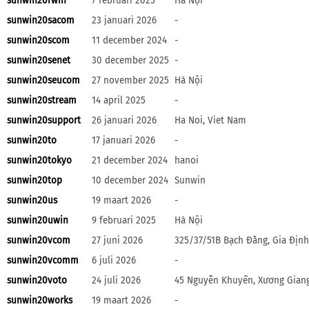
sunwin20rwin
7 februari 2025
Hà Nội
sunwin20sacom
23 januari 2026
-
sunwin20scom
11 december 2024
-
sunwin20senet
30 december 2025
-
sunwin20seucom
27 november 2025
Hà Nội
sunwin20stream
14 april 2025
-
sunwin20support
26 januari 2026
Ha Noi, Viet Nam
sunwin20to
17 januari 2026
-
sunwin20tokyo
21 december 2024
hanoi
sunwin20top
10 december 2024
Sunwin
sunwin20us
19 maart 2026
-
sunwin20uwin
9 februari 2025
Hà Nội
sunwin20vcom
27 juni 2026
325/37/51B Bạch Đằng, Gia Định
sunwin20vcomm
6 juli 2026
-
sunwin20voto
24 juli 2026
45 Nguyễn Khuyến, Xương Giang
sunwin20works
19 maart 2026
-