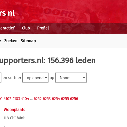
teractief
Club
Profiel
e
Zoeken
Sitemap
upporters.nl: 156.396 leden
en sorteer
op
01
4102
4103
4104
...
6252
6253
6254
6255
6256
Woonplaats
Hồ Chí Minh
-