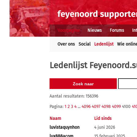
Voorpagina
Nieuws
Forums
In
Over ons
Social
Ledenlijst
Wie onlin
Ledenlijst Feyenoord.s
Aantal resultaten: 156396
Pagina:
1
2
3
4
...
4096
4097
4098
4099
4100
41
Naam
Lid sinds
luvistaquynhon
4 juni 2026
lux888acom
15 februari 2025