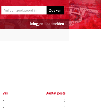
inloggen
|
aanmelden
Vak
Aantal posts
-
0
-
0