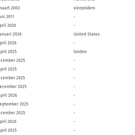
maart 2003
vierpolders
uni 2011
-
pril 2026
-
januari 2026
United States
pril 2026
-
pril 2025
london
ecember 2025
-
pril 2025
-
ecember 2025
-
december 2025
-
pril 2026
-
september 2025
-
ecember 2025
-
pril 2026
-
pril 2025
-