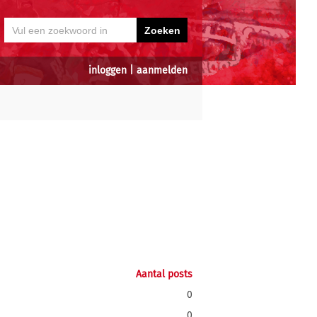
inloggen
|
aanmelden
Aantal posts
0
0