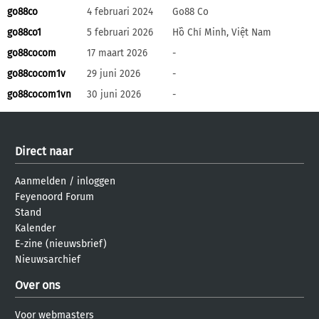
go88co
4 februari 2024
Go88 Co
go88co1
5 februari 2026
Hồ Chí Minh, Việt Nam
go88cocom
17 maart 2026
-
go88cocom1v
29 juni 2026
-
go88cocom1vn
30 juni 2026
-
Direct naar
Aanmelden
/
inloggen
Feyenoord Forum
Stand
Kalender
E-zine (nieuwsbrief)
Nieuwsarchief
Over ons
Voor webmasters