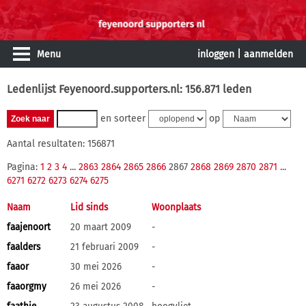
Menu
inloggen
|
aanmelden
Ledenlijst Feyenoord.supporters.nl: 156.871 leden
en sorteer
op
Aantal resultaten: 156871
Pagina:
1
2
3
4
...
2863
2864
2865
2866
2867
2868
2869
2870
2871
...
6271
6272
6273
6274
6275
Naam
Lid sinds
Woonplaats
faajenoort
20 maart 2009
-
faalders
21 februari 2009
-
faaor
30 mei 2026
-
faaorgmy
26 mei 2026
-