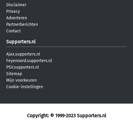
Disclaimer
Privacy
Adverteren
Partnerberichten
Contact
Supporters.nl
Ajax.supporters.nl
Feyenoord.supporters.nl
PSV.supporters.nl
Sitemap
Mijn voorkeuren
Cookie-instellingen
Copyright: © 1999-2023
Supporters.nl