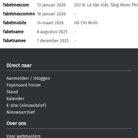
fabetmexcom
13 januari 2026
202 Đ. Lê Văn Việt, Tăng Nhơn Ph
fabetmexcomm4
16 januari 2026
-
fabetmobile
14 maart 2026
Hồ Chí Minh
fabetname
8 augustus 2025
-
fabetnamee
7 december 2025
-
Direct naar
Aanmelden
/
inloggen
Feyenoord Forum
Stand
Kalender
E-zine (nieuwsbrief)
Nieuwsarchief
Over ons
Voor webmasters