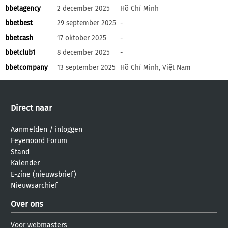
bbetagency
2 december 2025
Hồ Chí Minh
bbetbest
29 september 2025
-
bbetcash
17 oktober 2025
-
bbetclub1
8 december 2025
-
bbetcompany
13 september 2025
Hồ Chí Minh, Việt Nam
Direct naar
Aanmelden
/
inloggen
Feyenoord Forum
Stand
Kalender
E-zine (nieuwsbrief)
Nieuwsarchief
Over ons
Voor webmasters